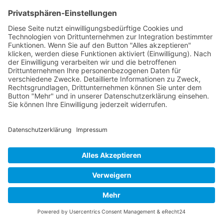
Impressum
Datenschutz
Links
copyright © 2026
Airpeace e.V.