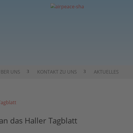
BER UNS
KONTAKT ZU UNS
AKTUELLES
an das Haller Tagblatt