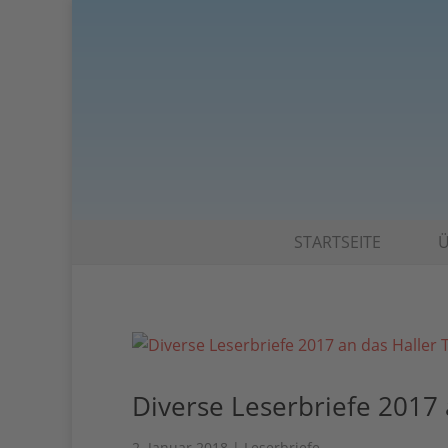
STARTSEITE
Ü
Diverse Leserbriefe 2017 
2. Januar 2018
|
Leserbriefe