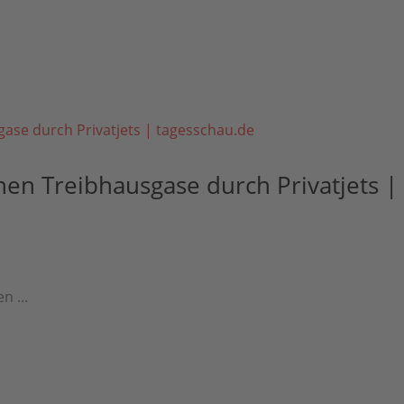
nen Treibhausgase durch Privatjets |
n ...