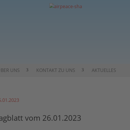
BER UNS
KONTAKT ZU UNS
AKTUELLES
Tagblatt vom 26.01.2023