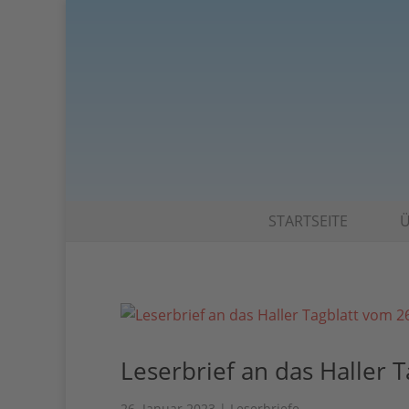
STARTSEITE
Ü
Leserbrief an das Haller 
26. Januar 2023
|
Leserbriefe